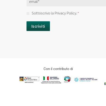
*
Consenso
Sottoscrivo la Privacy Policy.
*
*
Con il contributo di