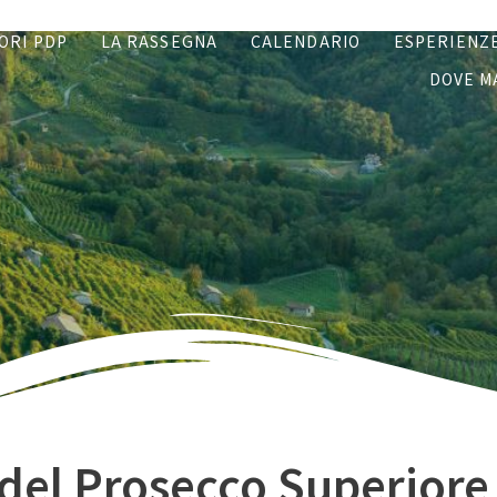
ORI PDP
LA RASSEGNA
CALENDARIO
ESPERIENZ
DOVE M
 del Prosecco Superiore