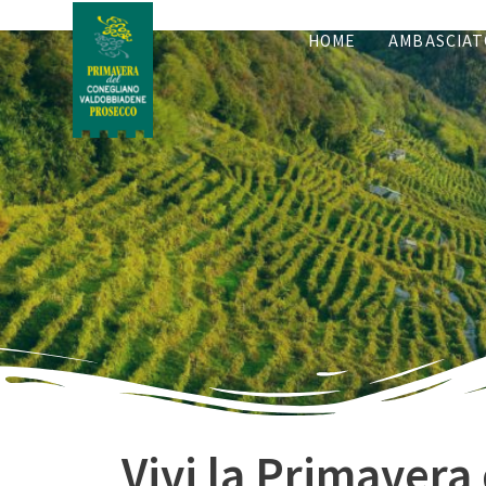
HOME
AMBASCIAT
Vivi la Primavera