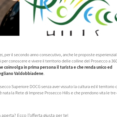
ei, per il secondo anno consecutivo, anche le proposte esperienzial
i per conoscere e vivere il territorio delle colline del Prosecco a 36
e coinvolga in prima persona il turista e che renda unico ed
negliano Valdobbiadene
.
secco Superiore DOCG senza aver vissuto la cultura ed il territorio 
nata la Rete di Imprese Prosecco Hills e che prendono vita le tre 
a aperta? Ecco l’offerta giusta per te!