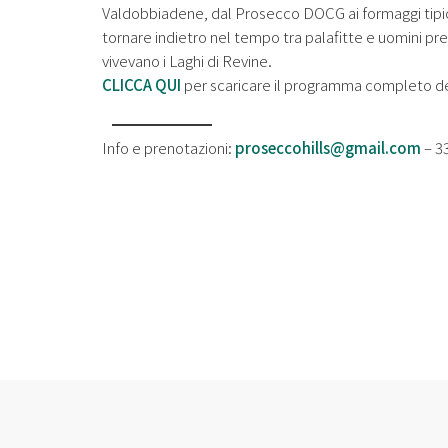
Valdobbiadene, dal Prosecco DOCG ai formaggi tipici
tornare indietro nel tempo tra palafitte e uomini prei
vivevano i Laghi di Revine.
CLICCA QUI
per scaricare il programma completo d
Info e prenotazioni:
proseccohills@gmail.com
– 3