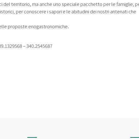
 del territorio, ma anche uno speciale pacchetto per le famiglie, p
storici, per conoscere i sapori e le abitudini dei nostri antenati che
elle proposte enogastronomiche.
39.1329568 – 340.2545687