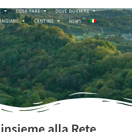
E
COSA FARE
DOVE DORMIRE
ANGIARE
CANTINE
NEWS
 insieme alla Rete