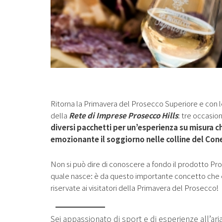
Ritorna la Primavera del Prosecco Superiore e con l
della
Rete di Imprese Prosecco Hills
: tre occasion
diversi pacchetti per un’esperienza su misura ch
emozionante il soggiorno nelle colline del Co
Non si può dire di conoscere a fondo il prodotto Pro
quale nasce: è da questo importante concetto che è 
riservate ai visitatori della Primavera del Prosecco!
Sei appassionato di sport e di esperienze all’ari