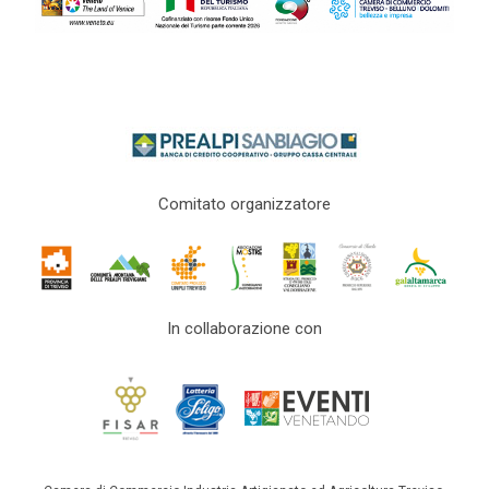
Comitato organizzatore
In collaborazione con