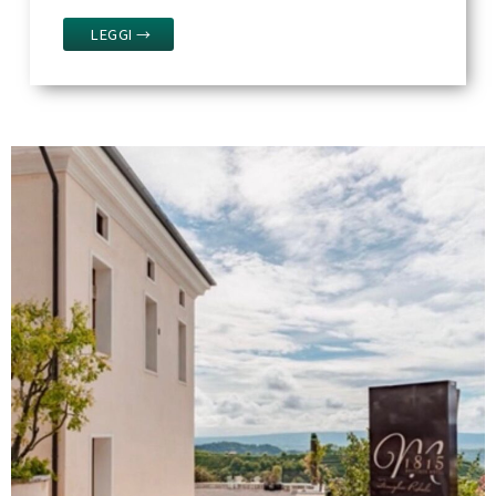
LEGGI →