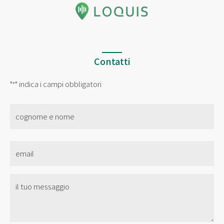
Contatti
"
" indica i campi obbligatori
*
nome
*
Email
*
Senza
Titolo
*