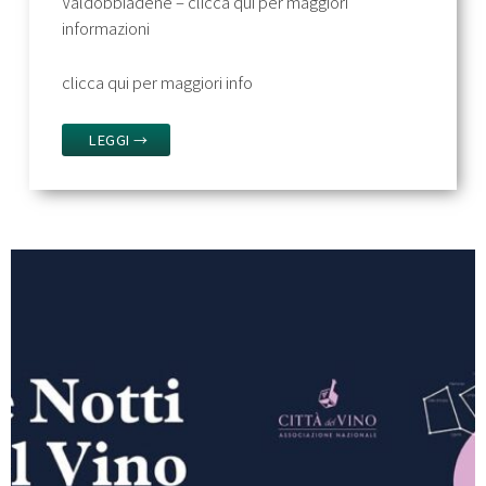
Valdobbiadene – clicca qui per maggiori
informazioni
clicca qui per maggiori info
LEGGI →