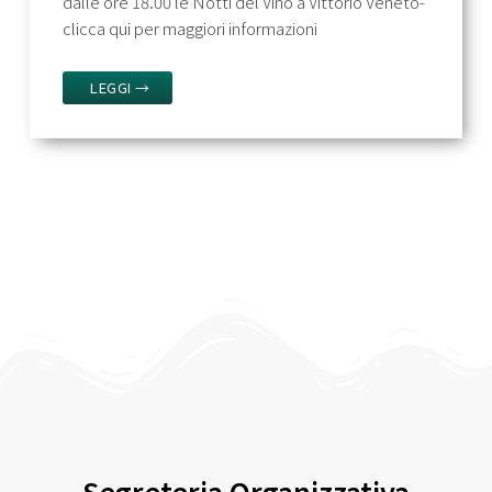
dalle ore 18.00 le Notti del Vino a Vittorio Veneto-
clicca qui per maggiori informazioni
LEGGI →
Segreteria Organizzativa