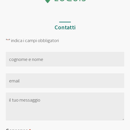
Contatti
"
" indica i campi obbligatori
*
nome
*
Email
*
Senza
Titolo
*