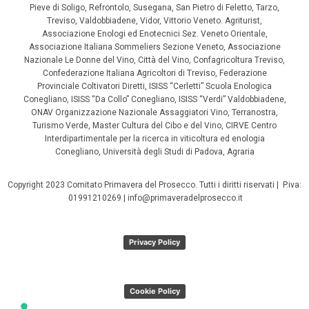
Pieve di Soligo, Refrontolo, Susegana, San Pietro di Feletto, Tarzo,
Treviso, Valdobbiadene, Vidor, Vittorio Veneto. Agriturist,
Associazione Enologi ed Enotecnici Sez. Veneto Orientale,
Associazione Italiana Sommeliers Sezione Veneto, Associazione
Nazionale Le Donne del Vino, Città del Vino, Confagricoltura Treviso,
Confederazione Italiana Agricoltori di Treviso, Federazione
Provinciale Coltivatori Diretti, ISISS “Cerletti” Scuola Enologica
Conegliano, ISISS “Da Collo” Conegliano, ISISS “Verdi” Valdobbiadene,
ONAV Organizzazione Nazionale Assaggiatori Vino, Terranostra,
Turismo Verde, Master Cultura del Cibo e del Vino, CIRVE Centro
Interdipartimentale per la ricerca in viticoltura ed enologia
Conegliano, Università degli Studi di Padova, Agraria
Copyright 2023 Comitato Primavera del Prosecco. Tutti i diritti riservati | P.iva:
01991210269 | info@primaveradelprosecco.it
Privacy Policy
Cookie Policy