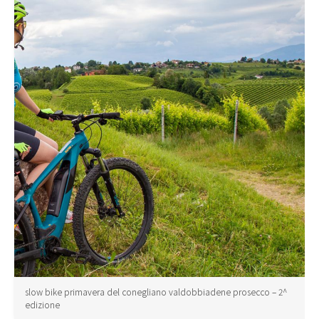
slow bike primavera del conegliano valdobbiadene prosecco – 2^
edizione