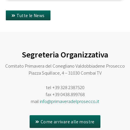
Tutte le News
Segreteria Organizzativa
Comitato Primavera del Conegliano Valdobbiadene Prosecco
Piazza Squillace, 4 – 31030 Combai TV
tel
+39 328 2387520
fax
+39 0438.899768
mail
info@primaveradelprosecco.it
Come arrivare alle mostre