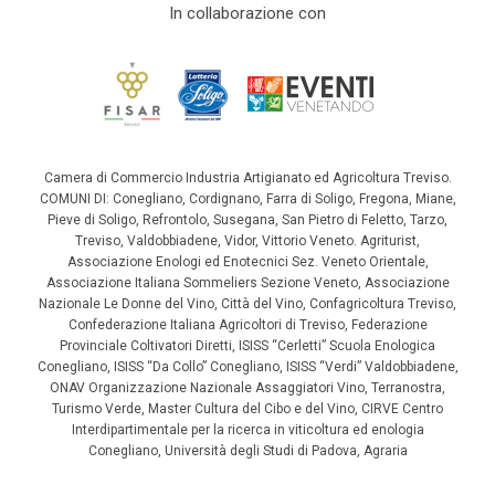
In collaborazione con
Camera di Commercio Industria Artigianato ed Agricoltura Treviso.
COMUNI DI: Conegliano, Cordignano, Farra di Soligo, Fregona, Miane,
Pieve di Soligo, Refrontolo, Susegana, San Pietro di Feletto, Tarzo,
Treviso, Valdobbiadene, Vidor, Vittorio Veneto. Agriturist,
Associazione Enologi ed Enotecnici Sez. Veneto Orientale,
Associazione Italiana Sommeliers Sezione Veneto, Associazione
Nazionale Le Donne del Vino, Città del Vino, Confagricoltura Treviso,
Confederazione Italiana Agricoltori di Treviso, Federazione
Provinciale Coltivatori Diretti, ISISS “Cerletti” Scuola Enologica
Conegliano, ISISS “Da Collo” Conegliano, ISISS “Verdi” Valdobbiadene,
ONAV Organizzazione Nazionale Assaggiatori Vino, Terranostra,
Turismo Verde, Master Cultura del Cibo e del Vino, CIRVE Centro
Interdipartimentale per la ricerca in viticoltura ed enologia
Conegliano, Università degli Studi di Padova, Agraria