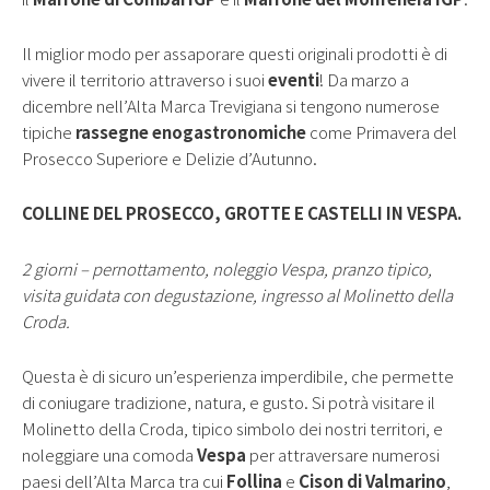
Il miglior modo per assaporare questi originali prodotti è di
vivere il territorio attraverso i suoi
eventi
! Da marzo a
dicembre nell’Alta Marca Trevigiana si tengono numerose
tipiche
rassegne enogastronomiche
come Primavera del
Prosecco Superiore
e Delizie d’Autunno.
COLLINE DEL PROSECCO, GROTTE E CASTELLI IN VESPA.
2 giorni – pernottamento, noleggio Vespa, pranzo tipico,
visita guidata con degustazione, ingresso al Molinetto della
Croda.
Questa è di sicuro un’esperienza imperdibile, che permette
di coniugare tradizione, natura, e gusto. Si potrà visitare il
Molinetto della Croda, tipico simbolo dei nostri territori, e
noleggiare una comoda
Vespa
per attraversare numerosi
paesi dell’Alta Marca tra cui
Follina
e
Cison di Valmarino
,