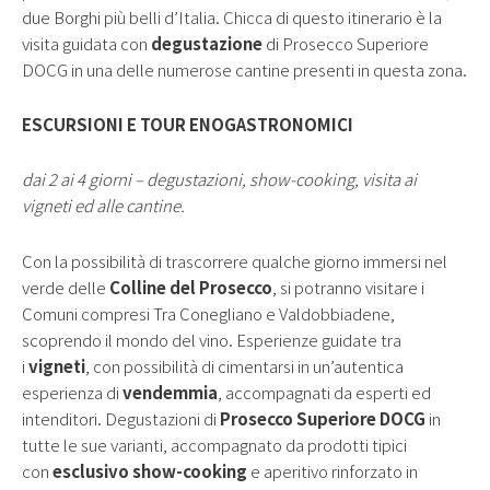
due Borghi più belli d’Italia. Chicca di questo itinerario è la
visita guidata con
degustazione
di Prosecco Superiore
DOCG in una delle numerose cantine presenti in questa zona.
ESCURSIONI E TOUR ENOGASTRONOMICI
dai 2 ai 4 giorni – degustazioni, show-cooking, visita ai
vigneti ed alle cantine.
Con la possibilità di trascorrere qualche giorno immersi nel
verde delle
Colline del Prosecco
, si potranno visitare i
Comuni compresi Tra Conegliano e Valdobbiadene,
scoprendo il mondo del vino. Esperienze guidate tra
i
vigneti
, con possibilità di cimentarsi in un’autentica
esperienza di
vendemmia
, accompagnati da esperti ed
intenditori. Degustazioni di
Prosecco Superiore DOCG
in
tutte le sue varianti, accompagnato da prodotti tipici
con
esclusivo show-cooking
e aperitivo rinforzato in