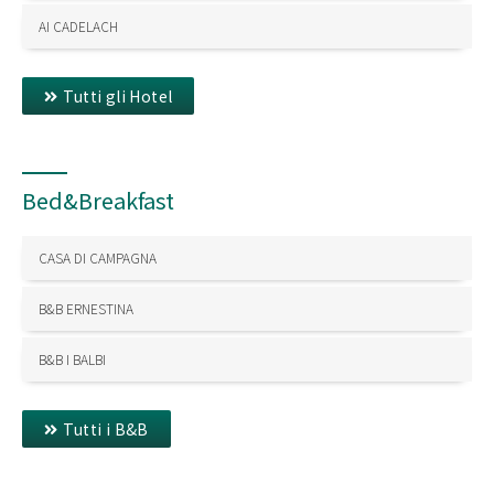
AI CADELACH
Tutti gli Hotel
Bed&Breakfast
CASA DI CAMPAGNA
B&B ERNESTINA
B&B I BALBI
Tutti i B&B