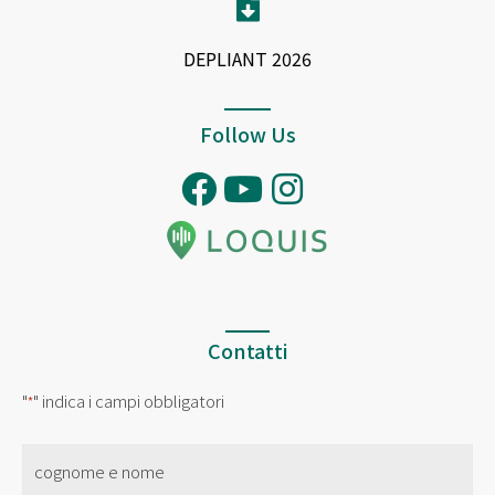
DEPLIANT 2026
Follow Us
Contatti
"
" indica i campi obbligatori
*
nome
*