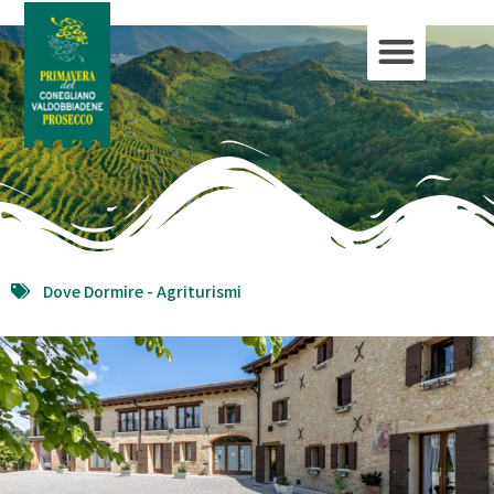
Dove Dormire -
Agriturismi