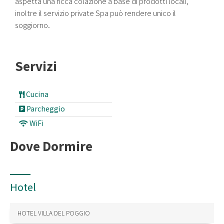
aspetta una ricca colazione a base di prodotti locali,
inoltre il servizio private Spa può rendere unico il
soggiorno.
Servizi
Cucina
Parcheggio
WiFi
Dove Dormire
Hotel
HOTEL VILLA DEL POGGIO