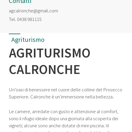
Contatti
agcalronche@gmail.com
Tel.
0438 981115
Agriturismo
AGRITURISMO
CALRONCHE
Un’oasi di benessere nel cuore delle colline del Prosecco
Superiore. Calronche è un’immersione nella bellezza.
Le camere, arredate con gusto e attenzione al comfort,
sono il rifugio ideale dopo una giornata alla scoperta dei
vigneti; alcune sono anche dotate di mini-piscina. Vi