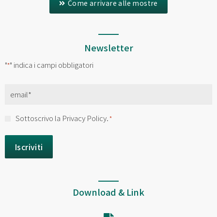
Come arrivare alle mostre
Newsletter
"
" indica i campi obbligatori
*
Email
*
Consenso
Sottoscrivo la Privacy Policy.
*
*
Download & Link