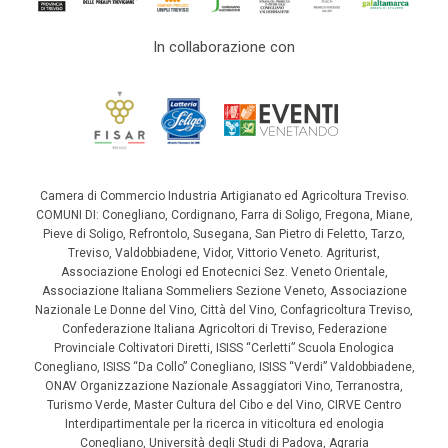
In collaborazione con
Camera di Commercio Industria Artigianato ed Agricoltura Treviso.
COMUNI DI: Conegliano, Cordignano, Farra di Soligo, Fregona, Miane,
Pieve di Soligo, Refrontolo, Susegana, San Pietro di Feletto, Tarzo,
Treviso, Valdobbiadene, Vidor, Vittorio Veneto. Agriturist,
Associazione Enologi ed Enotecnici Sez. Veneto Orientale,
Associazione Italiana Sommeliers Sezione Veneto, Associazione
Nazionale Le Donne del Vino, Città del Vino, Confagricoltura Treviso,
Confederazione Italiana Agricoltori di Treviso, Federazione
Provinciale Coltivatori Diretti, ISISS “Cerletti” Scuola Enologica
Conegliano, ISISS “Da Collo” Conegliano, ISISS “Verdi” Valdobbiadene,
ONAV Organizzazione Nazionale Assaggiatori Vino, Terranostra,
Turismo Verde, Master Cultura del Cibo e del Vino, CIRVE Centro
Interdipartimentale per la ricerca in viticoltura ed enologia
Conegliano, Università degli Studi di Padova, Agraria