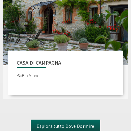
CASA DI CAMPAGNA
B&B a Miane
Esplora tutto Dove Dormire