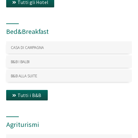
Tutti gli Hotel
Bed&Breakfast
CASA DI CAMPAGNA
B&B I BALBI
B&B ALLA SUITE
Tutti i B&B
Agriturismi