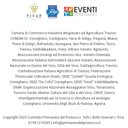
Camera di Commercio Industria Artigianato ed Agricoltura Treviso.
COMUNI DI: Conegliano, Cordignano, Farra di Soligo, Fregona, Miane,
Pieve di Soligo, Refrontolo, Susegana, San Pietro di Feletto, Tarzo,
Treviso, Valdobbiadene, Vidor, Vittorio Veneto. Agriturist,
Associazione Enologi ed Enotecnici Sez. Veneto Orientale,
Associazione Italiana Sommeliers Sezione Veneto, Associazione
Nazionale Le Donne del Vino, Città del Vino, Confagricoltura Treviso,
Confederazione Italiana Agricoltori di Treviso, Federazione
Provinciale Coltivatori Diretti, ISISS “Cerletti” Scuola Enologica
Conegliano, ISISS “Da Collo” Conegliano, ISISS “Verdi” Valdobbiadene,
ONAV Organizzazione Nazionale Assaggiatori Vino, Terranostra,
Turismo Verde, Master Cultura del Cibo e del Vino, CIRVE Centro
Interdipartimentale per la ricerca in viticoltura ed enologia
Conegliano, Università degli Studi di Padova, Agraria
Copyright 2023 Comitato Primavera del Prosecco. Tutti i diritti riservati | P.iva:
01991210269 | info@primaveradelprosecco.it