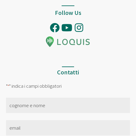
Follow Us
Contatti
"
" indica i campi obbligatori
*
nome
*
Email
*