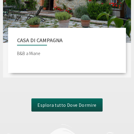
CASA DI CAMPAGNA
B&B a Miane
Esplora tutto Dove Dormire