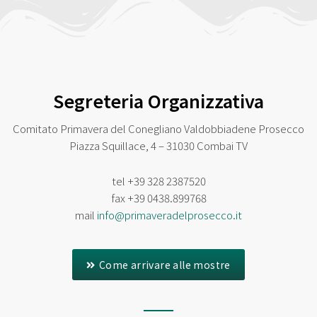
Segreteria Organizzativa
Comitato Primavera del Conegliano Valdobbiadene Prosecco
Piazza Squillace, 4 – 31030 Combai TV
tel
+39 328 2387520
fax
+39 0438.899768
mail
info@primaveradelprosecco.it
Come arrivare alle mostre