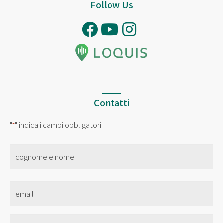
Follow Us
Contatti
"
" indica i campi obbligatori
*
nome
*
Email
*
Senza