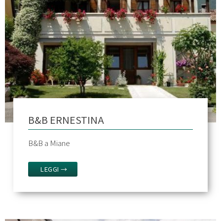
B&B ERNESTINA
B&B a Miane
LEGGI →