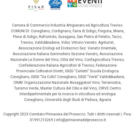
Camera di Commercio Industria Artigianato ed Agricoltura Treviso.
COMUNI DI: Conegliano, Cordignano, Farra di Soligo, Fregona, Miane,
Pieve di Soligo, Refrontolo, Susegana, San Pietro di Feletto, Tarzo,
Treviso, Valdobbiadene, Vidor, Vittorio Veneto. Agriturist,
Associazione Enologi ed Enotecnici Sez. Veneto Orientale,
Associazione Italiana Sommeliers Sezione Veneto, Associazione
Nazionale Le Donne del Vino, Città del Vino, Confagricoltura Treviso,
Confederazione Italiana Agricoltori di Treviso, Federazione
Provinciale Coltivatori Diretti, ISISS “Cerletti” Scuola Enologica
Conegliano, ISISS “Da Collo” Conegliano, ISISS “Verdi” Valdobbiadene,
ONAV Organizzazione Nazionale Assaggiatori Vino, Terranostra,
Turismo Verde, Master Cultura del Cibo e del Vino, CIRVE Centro
Interdipartimentale per la ricerca in viticoltura ed enologia
Conegliano, Università degli Studi di Padova, Agraria
Copyright 2023 Comitato Primavera del Prosecco. Tutti i diritti riservati | P.iva:
01991210269 | info@primaveradelprosecco.it