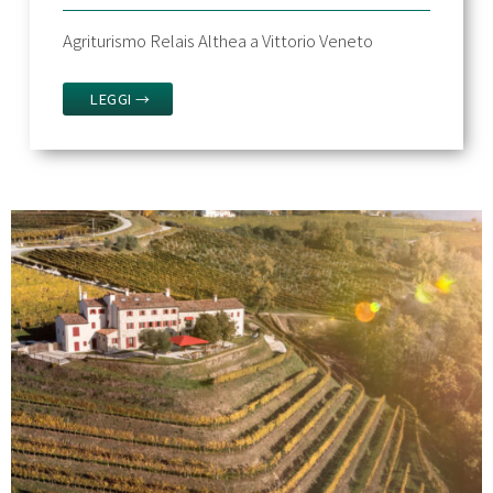
Agriturismo Relais Althea a Vittorio Veneto
LEGGI →