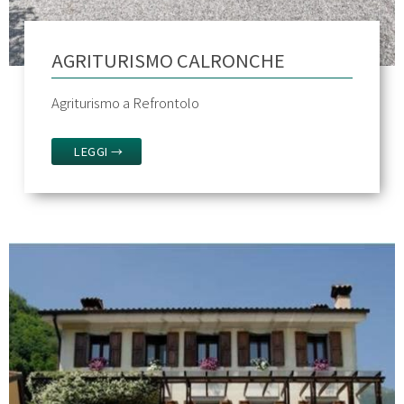
AGRITURISMO CALRONCHE
Agriturismo a Refrontolo
LEGGI →