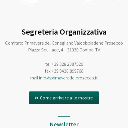
Segreteria Organizzativa
Comitato Primavera del Conegliano Valdobbiadene Prosecco
Piazza Squillace, 4 – 31030 Combai TV
tel
+39 328 2387520
fax
+39 0438.899768
mail
info@primaveradelprosecco.it
Come arrivare alle mostre
Newsletter