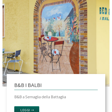
B&B I BALBI
B&B a Sernaglia della Battaglia
LEGGI →