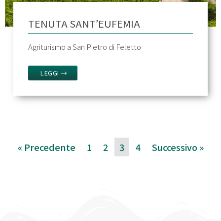
TENUTA SANT’EUFEMIA
Agriturismo a San Pietro di Feletto
LEGGI →
« Precedente
1
2
3
4
Successivo »