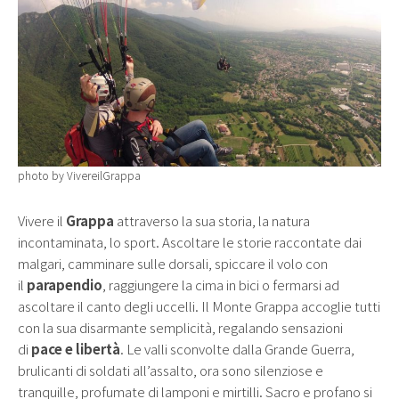
photo by VivereilGrappa
Vivere il
Grappa
attraverso la sua storia, la natura
incontaminata, lo sport. Ascoltare le storie raccontate dai
malgari, camminare sulle dorsali, spiccare il volo con
il
parapendio
, raggiungere la cima in bici o fermarsi ad
ascoltare il canto degli uccelli. Il Monte Grappa accoglie tutti
con la sua disarmante semplicità, regalando sensazioni
di
pace e libertà
. Le valli sconvolte dalla Grande Guerra,
brulicanti di soldati all’assalto, ora sono silenziose e
tranquille, profumate di lamponi e mirtilli. Sacro e profano si