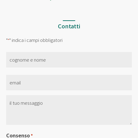
Contatti
"
" indica i campi obbligatori
*
nome
*
Email
*
Senza
Titolo
*
Consenso
*