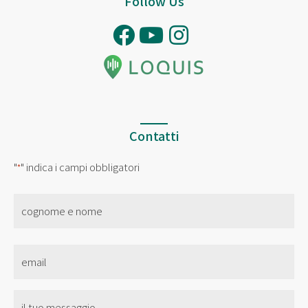
Follow Us
Contatti
"
" indica i campi obbligatori
*
nome
*
Email
*
Senza