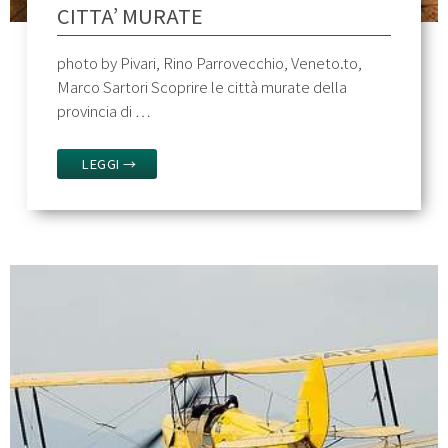
CITTA’ MURATE
photo by Pivari, Rino Parrovecchio, Veneto.to,
Marco Sartori Scoprire le città murate della
provincia di …
LEGGI →