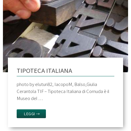
TIPOTECA ITALIANA
photo by eluturi82, IacopoM, Balso,Giulia
Cerantola TIF – Tipoteca Italiana di Cornuda è il
Museo del …
LEGGI →