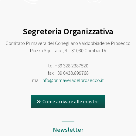
Segreteria Organizzativa
Comitato Primavera del Conegliano Valdobbiadene Prosecco
Piazza Squillace, 4 – 31030 Combai TV
tel
+39 328 2387520
fax
+39 0438.899768
mail
info@primaveradelprosecco.it
Come arrivare alle mostre
Newsletter