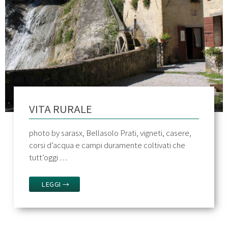
VITA RURALE
photo by sarasx, Bellasolo Prati, vigneti, casere,
corsi d’acqua e campi duramente coltivati che
tutt’oggi …
LEGGI →