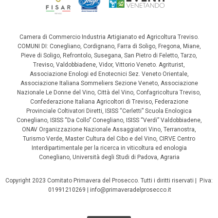
Camera di Commercio Industria Artigianato ed Agricoltura Treviso.
COMUNI DI: Conegliano, Cordignano, Farra di Soligo, Fregona, Miane,
Pieve di Soligo, Refrontolo, Susegana, San Pietro di Feletto, Tarzo,
Treviso, Valdobbiadene, Vidor, Vittorio Veneto. Agriturist,
Associazione Enologi ed Enotecnici Sez. Veneto Orientale,
Associazione Italiana Sommeliers Sezione Veneto, Associazione
Nazionale Le Donne del Vino, Città del Vino, Confagricoltura Treviso,
Confederazione Italiana Agricoltori di Treviso, Federazione
Provinciale Coltivatori Diretti, ISISS “Cerletti” Scuola Enologica
Conegliano, ISISS “Da Collo” Conegliano, ISISS “Verdi” Valdobbiadene,
ONAV Organizzazione Nazionale Assaggiatori Vino, Terranostra,
Turismo Verde, Master Cultura del Cibo e del Vino, CIRVE Centro
Interdipartimentale per la ricerca in viticoltura ed enologia
Conegliano, Università degli Studi di Padova, Agraria
Copyright 2023 Comitato Primavera del Prosecco. Tutti i diritti riservati | P.iva:
01991210269 | info@primaveradelprosecco.it