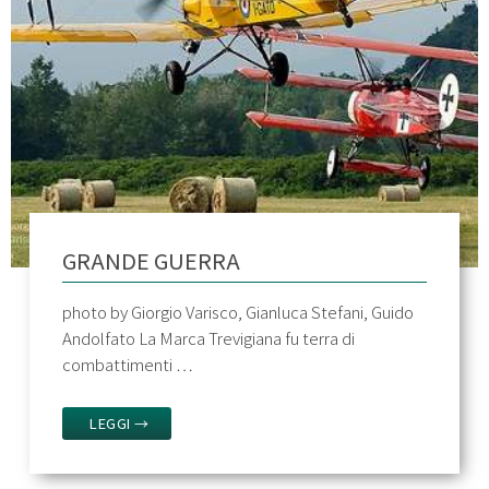
GRANDE GUERRA
photo by Giorgio Varisco, Gianluca Stefani, Guido
Andolfato La Marca Trevigiana fu terra di
combattimenti …
LEGGI →