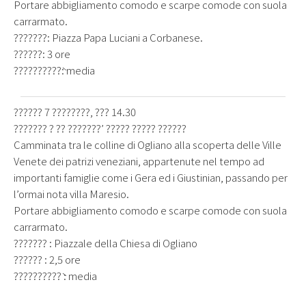
Portare abbigliamento comodo e scarpe comode con suola
carrarmato.
???????: Piazza Papa Luciani a Corbanese.
??????: 3 ore
??????????̀: media
?????? 7 ????????, ??? 14.30
??????? ? ?? ???????’ ????? ????? ??????
Camminata tra le colline di Ogliano alla scoperta delle Ville
Venete dei patrizi veneziani, appartenute nel tempo ad
importanti famiglie come i Gera ed i Giustinian, passando per
l’ormai nota villa Maresio.
Portare abbigliamento comodo e scarpe comode con suola
carrarmato.
??????? : Piazzale della Chiesa di Ogliano
?????? : 2,5 ore
??????????̀ : media