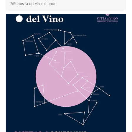
28^ mostra del vin col fondo