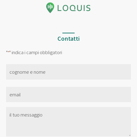
Contatti
"
" indica i campi obbligatori
*
nome
*
Email
*
Senza
Titolo
*