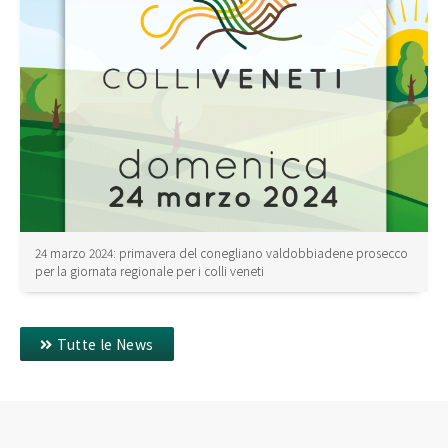
24 marzo 2024: primavera del conegliano valdobbiadene prosecco
per la giornata regionale per i colli veneti
Tutte le News