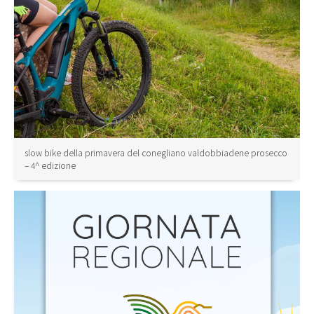
slow bike della primavera del conegliano valdobbiadene prosecco
– 4^ edizione