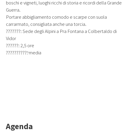
boschi e vigneti, luoghi ricchi di storia e ricordi della Grande
Guerra.
Portare abbigliamento comodo e scarpe con suola
carrarmato, consigliata anche una torcia.
???????: Sede degli Alpini a Pra Fontana a Colbertaldo di
Vidor
??????: 2,5 ore
??????????̀: media
Agenda