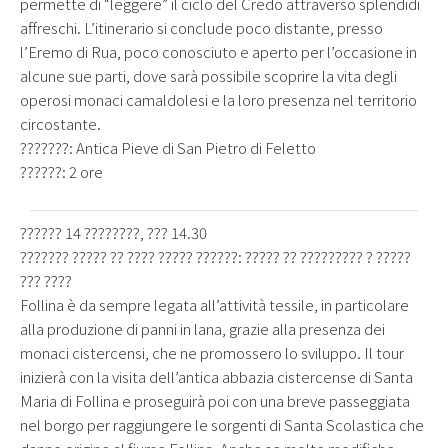
permette di “leggere” il ciclo del Credo attraverso splendidi
affreschi. L’itinerario si conclude poco distante, presso
l’Eremo di Rua, poco conosciuto e aperto per l’occasione in
alcune sue parti, dove sarà possibile scoprire la vita degli
operosi monaci camaldolesi e la loro presenza nel territorio
circostante.
???????: Antica Pieve di San Pietro di Feletto
??????: 2 ore
?????? 14 ????????, ??? 14.30
??????? ????? ?? ???? ????? ??????: ????? ?? ????????? ? ?????
??? ????
Follina è da sempre legata all’attività tessile, in particolare
alla produzione di panni in lana, grazie alla presenza dei
monaci cistercensi, che ne promossero lo sviluppo. Il tour
inizierà con la visita dell’antica abbazia cistercense di Santa
Maria di Follina e proseguirà poi con una breve passeggiata
nel borgo per raggiungere le sorgenti di Santa Scolastica che