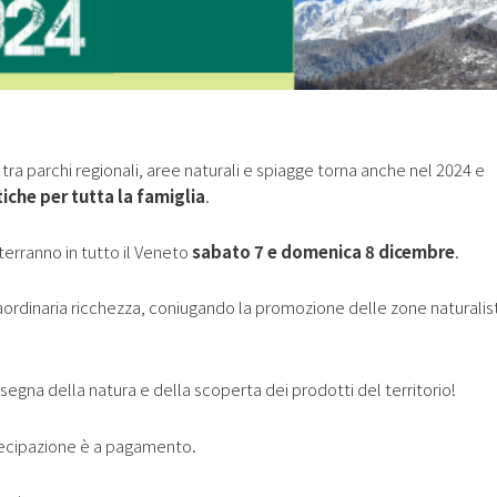
e tra parchi regionali, aree naturali e spiagge torna anche nel 2024 e
iche per tutta la famiglia
.
 terranno in tutto il Veneto
sabato 7 e domenica 8 dicembre
.
raordinaria ricchezza, coniugando la promozione delle zone naturalis
insegna della natura e della scoperta dei prodotti del territorio!
rtecipazione è a pagamento.