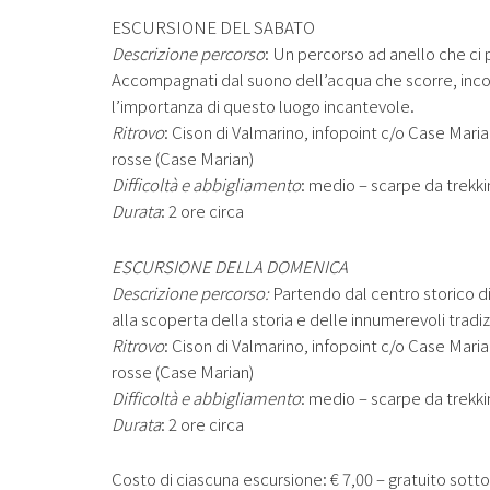
ESCURSIONE DEL SABATO
Descrizione percorso
: Un percorso ad anello che ci p
Accompagnati dal suono dell’acqua che scorre, incon
l’importanza di questo luogo incantevole.
Ritrovo
: Cison di Valmarino, infopoint c/o Case Mar
rosse (Case Marian)
Difficoltà e abbigliamento
: medio – scarpe da trekki
Durata
: 2 ore circa
ESCURSIONE DELLA DOMENICA
Descrizione percorso:
Partendo dal centro storico di 
alla scoperta della storia e delle innumerevoli tradiz
Ritrovo
: Cison di Valmarino, infopoint c/o Case Mar
rosse (Case Marian)
Difficoltà e abbigliamento
: medio – scarpe da trekki
Durata
: 2 ore circa
Costo di ciascuna escursione: € 7,00 – gratuito sotto 