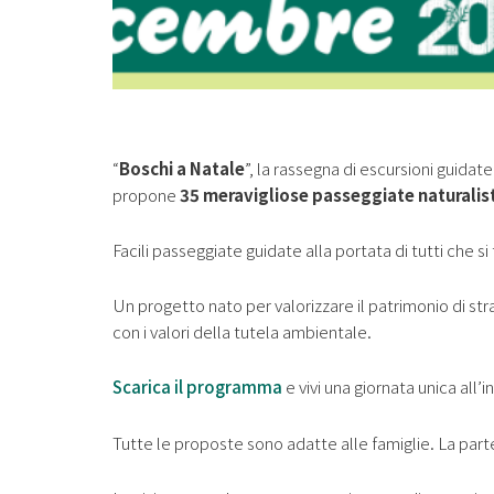
“
Boschi a Natale
”, la rassegna di escursioni guidat
propone
35 meravigliose passeggiate naturalist
Facili passeggiate guidate alla portata di tutti che si
Un progetto nato per valorizzare il patrimonio di st
con i valori della tutela ambientale.
Scarica il programma
e vivi una giornata unica all’
Tutte le proposte sono adatte alle famiglie. La pa