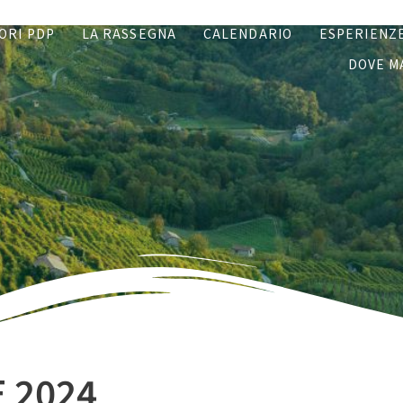
ORI PDP
LA RASSEGNA
CALENDARIO
ESPERIENZ
DOVE M
 2024