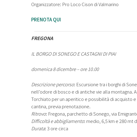
Organizzatore: Pro Loco Cison di Valmarino
PRENOTA QUI
FREGONA
IL BORGO DI SONEGO E CASTAGNI DI PIAI
domenica 8 dicembre – ore 10.00
Descrizione percorso
: Escursione tra i borghi di Son
nell’odore di bosco e di antiche vie alla montagna. A
Torchiato per un aperitico e possibilità di acquisto e 
cantina, previa prenotazione.
Ritrovo
: Fregona, parchetto di Sonego, via Emigrant
Difficoltà e abbigliamento
: medio, 6,5 km e 280 mt di
Durata
: 3 ore circa