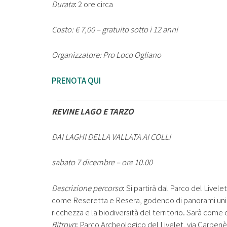
Durata
: 2 ore circa
Costo: € 7,00 – gratuito sotto i 12 anni
Organizzatore: Pro Loco Ogliano
PRENOTA QUI
REVINE LAGO E TARZO
DAI LAGHI DELLA VALLATA AI COLLI
sabato 7 dicembre – ore 10.00
Descrizione percorso
: Si partirà dal Parco del Livelet
come Reseretta e Resera, godendo di panorami unic
ricchezza e la biodiversità del territorio. Sarà co
Ritrovo
: Parco Archeologico del Livelet, via Carpen