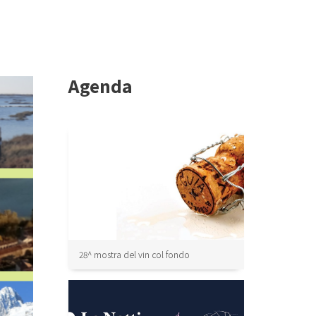
Agenda
28^ mostra del vin col fondo