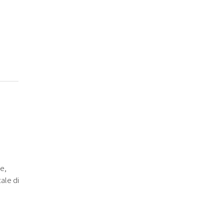
ne,
ale di