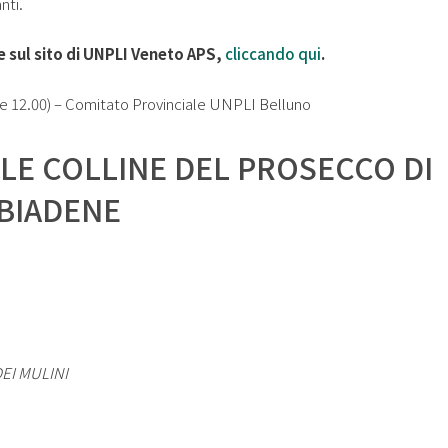
nti.
 sul sito di UNPLI Veneto APS,
cliccando qui
.
lle 12.00) – Comitato Provinciale UNPLI Belluno
LE COLLINE DEL PROSECCO DI
BIADENE
DEI MULINI