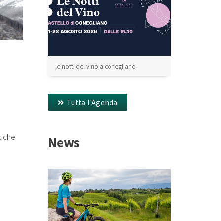
le notti del vino a conegliano
Tutta l'Agenda
tiche
News