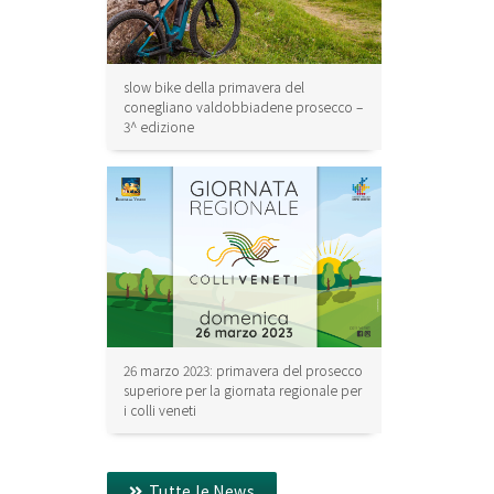
slow bike della primavera del
conegliano valdobbiadene prosecco –
3^ edizione
26 marzo 2023: primavera del prosecco
superiore per la giornata regionale per
i colli veneti
Tutte le News