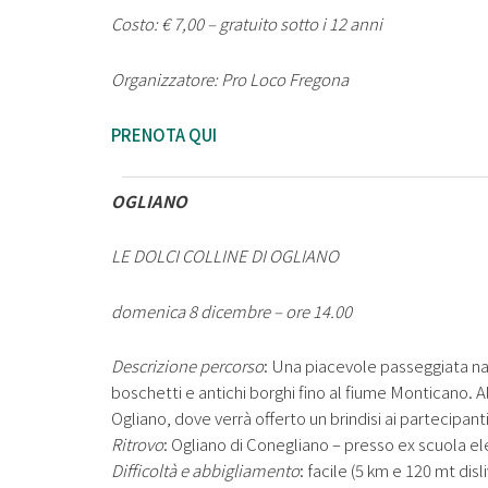
Costo: € 7,00 – gratuito sotto i 12 anni
Organizzatore: Pro Loco Fregona
PRENOTA QUI
OGLIANO
LE DOLCI COLLINE DI OGLIANO
domenica 8 dicembre – ore 14.00
Descrizione percorso
: Una piacevole passeggiata natu
boschetti e antichi borghi fino al fiume Monticano. Al
Ogliano, dove verrà offerto un brindisi ai partecipanti
Ritrovo
: Ogliano di Conegliano – presso ex scuola e
Difficoltà e abbigliamento
: facile (5 km e 120 mt disl