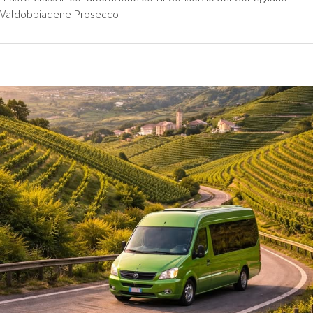
Valdobbiadene Prosecco