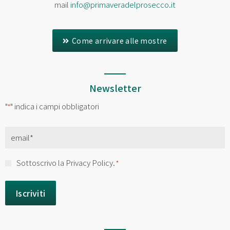
mail
info@primaveradelprosecco.it
Come arrivare alle mostre
Newsletter
"
" indica i campi obbligatori
*
Email
*
Consenso
Sottoscrivo la Privacy Policy.
*
*