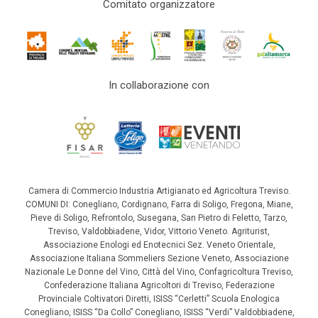
Comitato organizzatore
In collaborazione con
Camera di Commercio Industria Artigianato ed Agricoltura Treviso.
COMUNI DI: Conegliano, Cordignano, Farra di Soligo, Fregona, Miane,
Pieve di Soligo, Refrontolo, Susegana, San Pietro di Feletto, Tarzo,
Treviso, Valdobbiadene, Vidor, Vittorio Veneto. Agriturist,
Associazione Enologi ed Enotecnici Sez. Veneto Orientale,
Associazione Italiana Sommeliers Sezione Veneto, Associazione
Nazionale Le Donne del Vino, Città del Vino, Confagricoltura Treviso,
Confederazione Italiana Agricoltori di Treviso, Federazione
Provinciale Coltivatori Diretti, ISISS “Cerletti” Scuola Enologica
Conegliano, ISISS “Da Collo” Conegliano, ISISS “Verdi” Valdobbiadene,