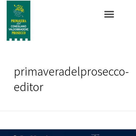
primaveradelprosecco-
editor