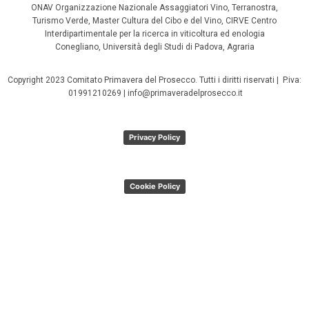
ONAV Organizzazione Nazionale Assaggiatori Vino, Terranostra,
Turismo Verde, Master Cultura del Cibo e del Vino, CIRVE Centro
Interdipartimentale per la ricerca in viticoltura ed enologia
Conegliano, Università degli Studi di Padova, Agraria
Copyright 2023 Comitato Primavera del Prosecco. Tutti i diritti riservati | P.iva:
01991210269 | info@primaveradelprosecco.it
Privacy Policy
Cookie Policy