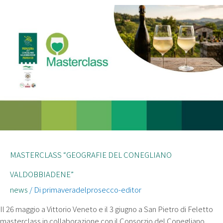
MASTERCLASS “GEOGRAFIE DEL CONEGLIANO
VALDOBBIADENE”
news
/ Di
primaveradelprosecco-editor
Il 26 maggio a Vittorio Veneto e il 3 giugno a San Pietro di Feletto
masterclass in collaborazione con il Consorzio del Conegliano