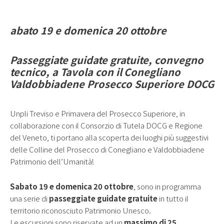
abato 19 e domenica 20 ottobre
Passeggiate guidate gratuite, convegno
tecnico, a Tavola con il
Conegliano
Valdobbiadene Prosecco Superiore DOCG
Unpli Treviso e Primavera del Prosecco Superiore, in
collaborazione con il Consorzio di Tutela DOCG e Regione
del Veneto, ti portano alla scoperta dei luoghi più suggestivi
delle Colline del Prosecco di Conegliano e Valdobbiadene
Patrimonio dell’Umanità!
Sabato 19 e domenica 20 ottobre
, sono in programma
una serie di
passeggiate guidate gratuite
in tutto il
territorio riconosciuto Patrimonio Unesco.
Le escursioni sono riservate ad un
massimo di 25