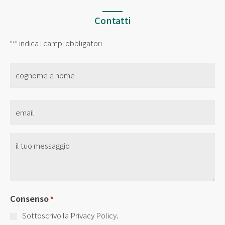
Contatti
"
" indica i campi obbligatori
*
nome
*
Email
*
Senza
Titolo
*
Consenso
*
Sottoscrivo la Privacy Policy.