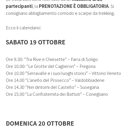
partecipanti
, la
PRENOTAZIONE È OBBLIGATORIA
. Si
consigliano abbigliamento comodo e scarpe da trekking.
Ecco il calendario:
SABATO 19 OTTOBRE
Ore 9.30: “Tra Rive e Chiesette” – Farra di Soligo
Ore 10.00: “Le Grotte del Caglieron” – Fregona
Ore 10.00 “Serravalle e i suoi luoghi storici” – Vittorio Veneto
Ore 14.00 “L’anello del Prosecco” – Valdobbiadene
Ore 14.30 “Nei dintorni del Castello” – Susegana
Ore 15.00 “La Confraternita dei Battuti” – Conegliano
DOMENICA 20 OTTOBRE