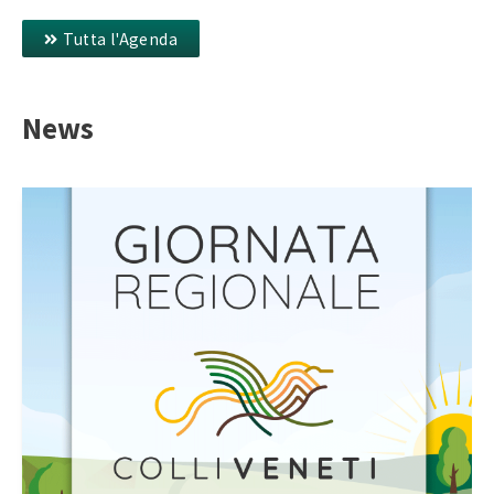
Tutta l'Agenda
News