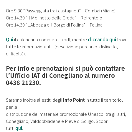
Ore 9.30 “Passeggiata tra i castagneti” – Combai (Miane)
Ore 14.30 “Il Molinetto della Croda” – Refrontolo
Ore 14.30 “L’Abbazia e il Borgo di Follina” – Follina
Qui
il calendario completo in pdf, mentre
cliccando qui
trovi
tutte le informazioni utili (descrizione percorso, dislivello,
difficoltà).
Per info e prenotazioni si può contattare
l’Ufficio IAT di Conegliano al numero
0438 21230.
Saranno inoltre allestiti degli
Info Point
in tutto il territorio,
per la
distribuzione del materiale promozionale Unesco: tra gli altri,
Conegliano, Valdobbiadene e Pieve di Soligo. Scoprili
tutti
qui
.