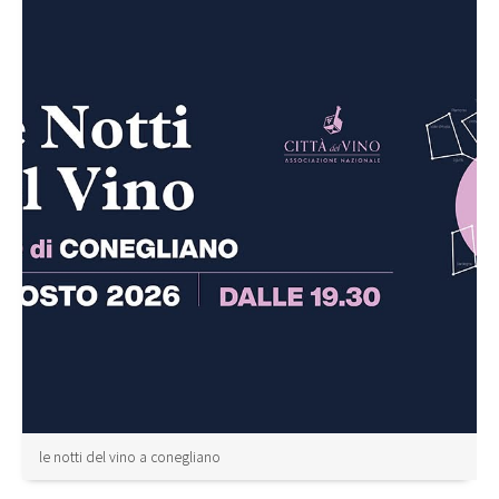
le notti del vino a conegliano