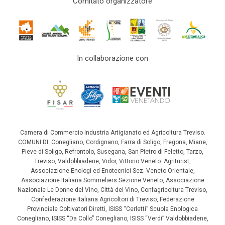
Comitato organizzatore
In collaborazione con
Camera di Commercio Industria Artigianato ed Agricoltura Treviso.
COMUNI DI: Conegliano, Cordignano, Farra di Soligo, Fregona, Miane,
Pieve di Soligo, Refrontolo, Susegana, San Pietro di Feletto, Tarzo,
Treviso, Valdobbiadene, Vidor, Vittorio Veneto. Agriturist,
Associazione Enologi ed Enotecnici Sez. Veneto Orientale,
Associazione Italiana Sommeliers Sezione Veneto, Associazione
Nazionale Le Donne del Vino, Città del Vino, Confagricoltura Treviso,
Confederazione Italiana Agricoltori di Treviso, Federazione
Provinciale Coltivatori Diretti, ISISS “Cerletti” Scuola Enologica
Conegliano, ISISS “Da Collo” Conegliano, ISISS “Verdi” Valdobbiadene,