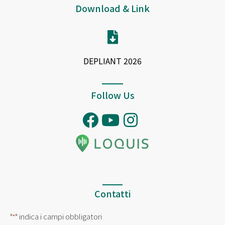
Download & Link
DEPLIANT 2026
Follow Us
Contatti
"
" indica i campi obbligatori
*