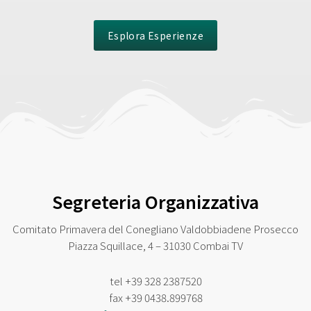
Esplora Esperienze
Segreteria Organizzativa
Comitato Primavera del Conegliano Valdobbiadene Prosecco
Piazza Squillace, 4 – 31030 Combai TV
tel
+39 328 2387520
fax
+39 0438.899768