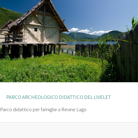
PARCO ARCHEOLOGICO DIDATTICO DEL LIVELET
Parco didattico per famiglie a Revine Lago