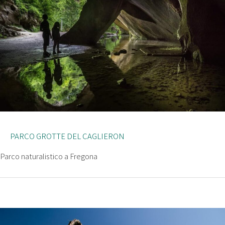
PARCO GROTTE DEL CAGLIERON
Parco naturalistico a Fregona