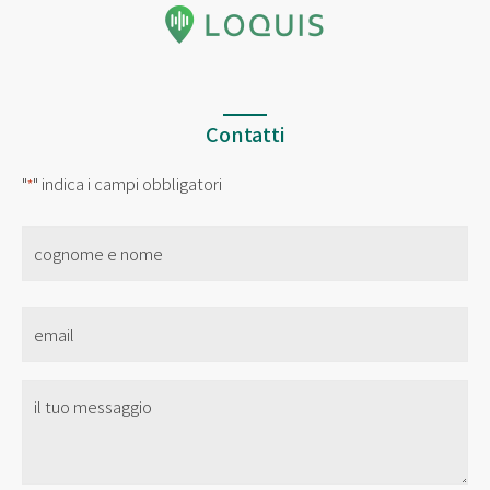
Contatti
"
" indica i campi obbligatori
*
nome
*
Email
*
Senza
Titolo
*