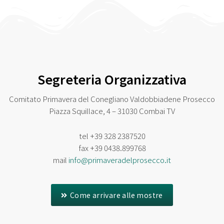
Segreteria Organizzativa
Comitato Primavera del Conegliano Valdobbiadene Prosecco
Piazza Squillace, 4 – 31030 Combai TV
tel
+39 328 2387520
fax
+39 0438.899768
mail
info@primaveradelprosecco.it
Come arrivare alle mostre