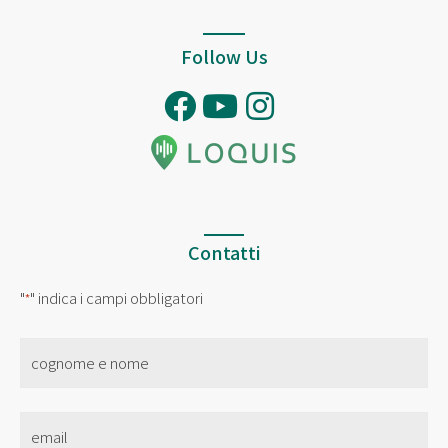
Follow Us
Contatti
"
" indica i campi obbligatori
*
nome
*
Email