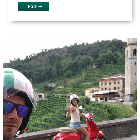
LEGGI →