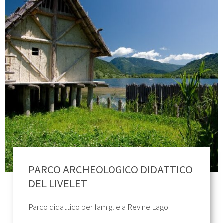
PARCO ARCHEOLOGICO DIDATTICO
DEL LIVELET
Parco didattico per famiglie a Revine Lago