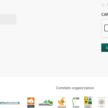
CA
Comitato organizzatore