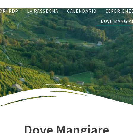
ORI PDP
LA RASSEGNA
CALENDARIO
ESPERIENZ
DOVE MANGIA
Dove Mangiare