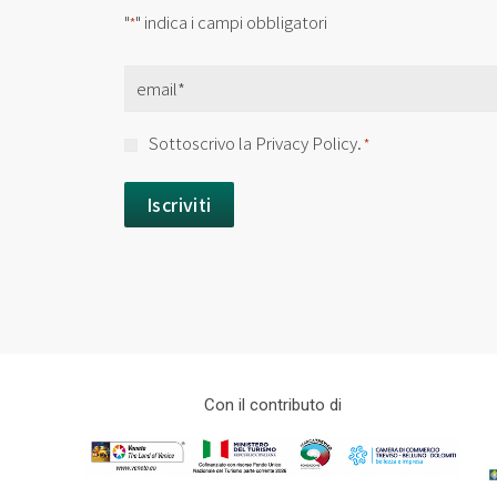
"
" indica i campi obbligatori
*
Email
*
Consenso
Sottoscrivo la Privacy Policy.
*
*
Con il contributo di