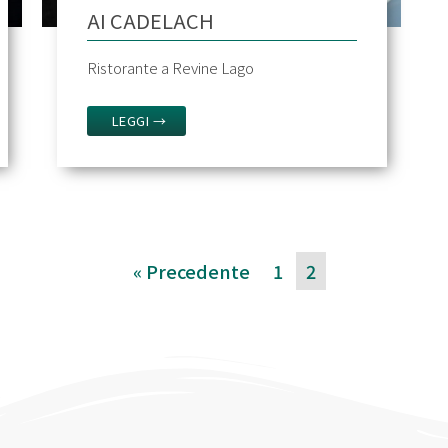
AI CADELACH
Ristorante a Revine Lago
LEGGI →
« Precedente
1
2