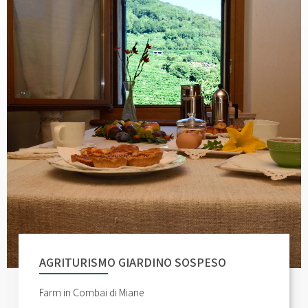
AGRITURISMO GIARDINO SOSPESO
Farm in Combai di Miane