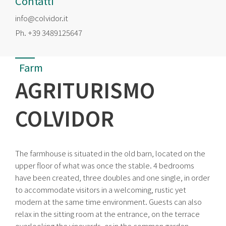
Contatti
info@colvidor.it
Ph.
+39 3489125647
Farm
AGRITURISMO
COLVIDOR
The farmhouse is situated in the old barn, located on the
upper floor of what was once the stable. 4 bedrooms
have been created, three doubles and one single, in order
to accommodate visitors in a welcoming, rustic yet
modern at the same time environment. Guests can also
relax in the sitting room at the entrance, on the terrace
overlooking the vineyards, or in the common garden.