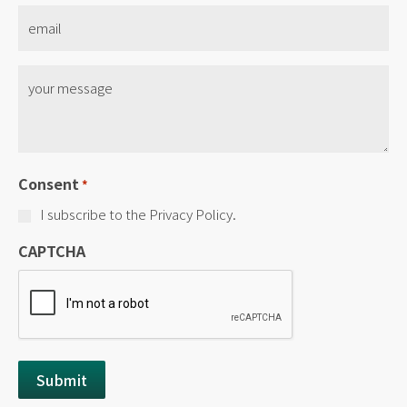
Email
*
No
title
*
Consent
*
I subscribe to the Privacy Policy.
CAPTCHA