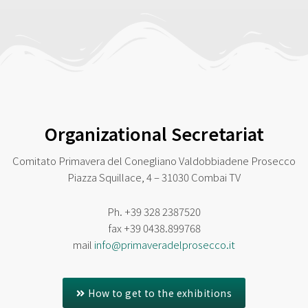
Organizational Secretariat
Comitato Primavera del Conegliano Valdobbiadene Prosecco
Piazza Squillace, 4 – 31030 Combai TV
Ph. +39 328 2387520
fax
+39 0438.899768
mail
info@primaveradelprosecco.it
How to get to the exhibitions