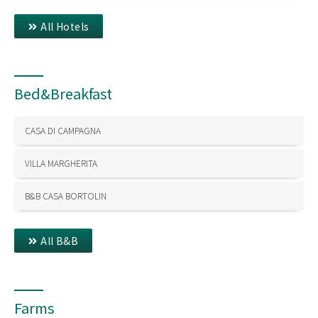
All Hotels
Bed&Breakfast
CASA DI CAMPAGNA
VILLA MARGHERITA
B&B CASA BORTOLIN
All B&B
Farms