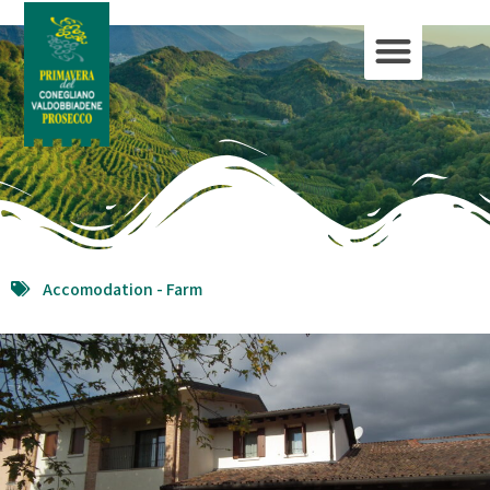
Accomodation -
Farm