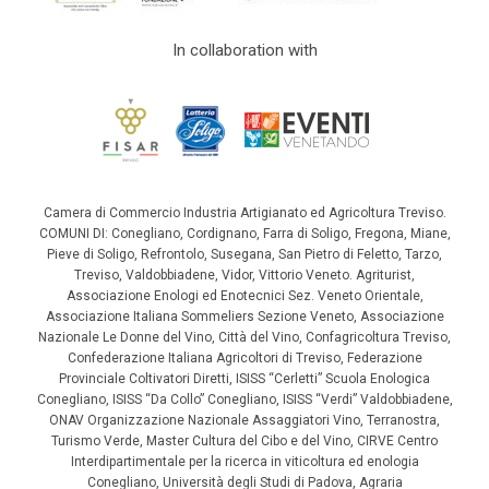
In collaboration with
Camera di Commercio Industria Artigianato ed Agricoltura Treviso.
COMUNI DI: Conegliano, Cordignano, Farra di Soligo, Fregona, Miane,
Pieve di Soligo, Refrontolo, Susegana, San Pietro di Feletto, Tarzo,
Treviso, Valdobbiadene, Vidor, Vittorio Veneto. Agriturist,
Associazione Enologi ed Enotecnici Sez. Veneto Orientale,
Associazione Italiana Sommeliers Sezione Veneto, Associazione
Nazionale Le Donne del Vino, Città del Vino, Confagricoltura Treviso,
Confederazione Italiana Agricoltori di Treviso, Federazione
Provinciale Coltivatori Diretti, ISISS “Cerletti” Scuola Enologica
Conegliano, ISISS “Da Collo” Conegliano, ISISS “Verdi” Valdobbiadene,
ONAV Organizzazione Nazionale Assaggiatori Vino, Terranostra,
Turismo Verde, Master Cultura del Cibo e del Vino, CIRVE Centro
Interdipartimentale per la ricerca in viticoltura ed enologia
Conegliano, Università degli Studi di Padova, Agraria