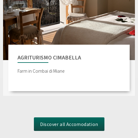
AGRITURISMO CIMABELLA
Farm in Combai di Miane
Discover all Accomodation